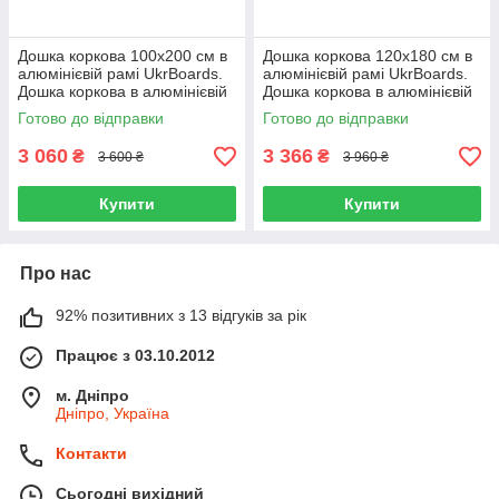
Дошка коркова 100х200 см в
Дошка коркова 120х180 см в
алюмінієвій рамі UkrBoards.
алюмінієвій рамі UkrBoards.
Дошка коркова в алюмінієвій
Дошка коркова в алюмінієвій
рамі
рамі
Готово до відправки
Готово до відправки
3 060
3 366
₴
₴
3 600 ₴
3 960 ₴
Купити
Купити
Про нас
92% позитивних з 13 відгуків за рік
Працює з 03.10.2012
м. Дніпро
Дніпро, Україна
Контакти
Сьогодні вихідний