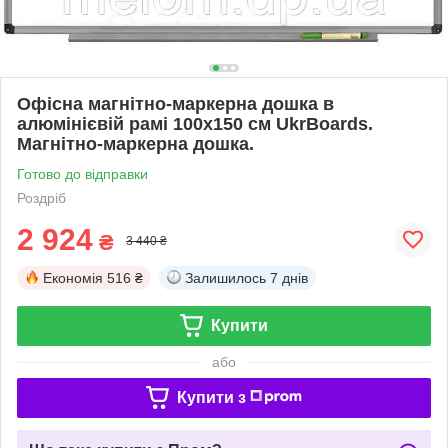
Офісна магнітно-маркерна дошка в
алюмінієвій рамі 100х150 см UkrBoards.
Магнітно-маркерна дошка.
Готово до відправки
Роздріб
2 924
₴
3 440 ₴
Економія
516 ₴
Залишилось
7 днів
Купити
або
Купити з