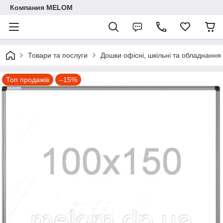
Компания MELOM
Товари та послуги
Дошки офісні, шкільні та обладнання
Топ продажів
–15%