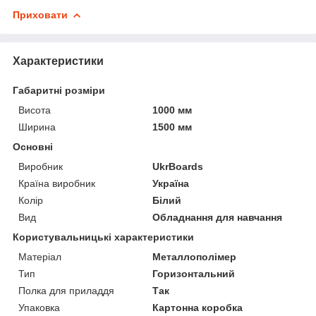
Приховати
Характеристики
Габаритні розміри
Висота
1000 мм
Ширина
1500 мм
Основні
Виробник
UkrBoards
Країна виробник
Україна
Колір
Білий
Вид
Обладнання для навчання
Користувальницькі характеристики
Матеріал
Металлополімер
Тип
Горизонтальний
Полка для приладдя
Так
Упаковка
Картонна коробка