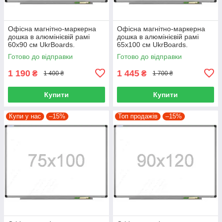
Офісна магнітно-маркерна
Офісна магнітно-маркерна
дошка в алюмінієвій рамі
дошка в алюмінієвій рамі
60х90 см UkrBoards.
65х100 см UkrBoards.
Магнітно-маркерна дошка.
Магнітно-маркерна дошка.
Готово до відправки
Готово до відправки
1 190
1 445
₴
₴
1 400 ₴
1 700 ₴
Купити
Купити
Купи у нас
–15%
Топ продажів
–15%