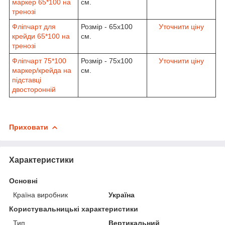
маркер 65*100 на
см.
тренозі
Фліпчарт для
Розмір - 65х100
Уточнити ціну
крейди 65*100 на
см.
тренозі
Фліпчарт 75*100
Розмір - 75х100
Уточнити ціну
маркер/крейда на
см.
підставці
двосторонній
Приховати
Характеристики
Основні
Країна виробник
Україна
Користувальницькі характеристики
Тип
Вертикальний