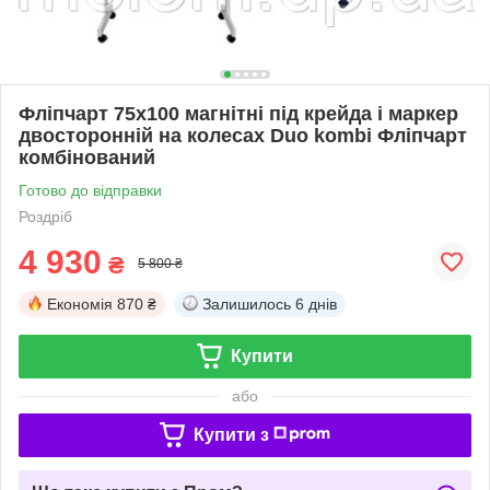
Фліпчарт 75х100 магнітні під крейда і маркер
двосторонній на колесах Duo kombi Фліпчарт
комбінований
Готово до відправки
Роздріб
4 930
₴
5 800 ₴
Економія
870 ₴
Залишилось
6 днів
Купити
або
Купити з