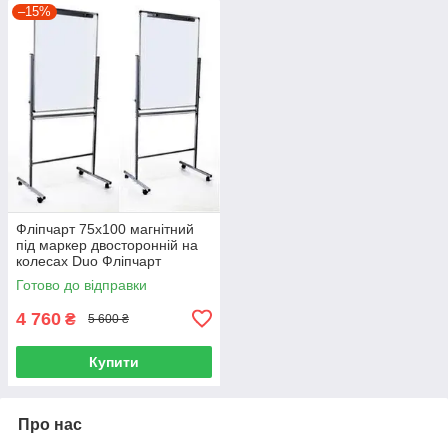
–15%
Фліпчарт 75х100 магнітний
під маркер двосторонній на
колесах Duo Фліпчарт
маркерний односторонній
Готово до відправки
4 760
₴
5 600 ₴
Купити
Про нас