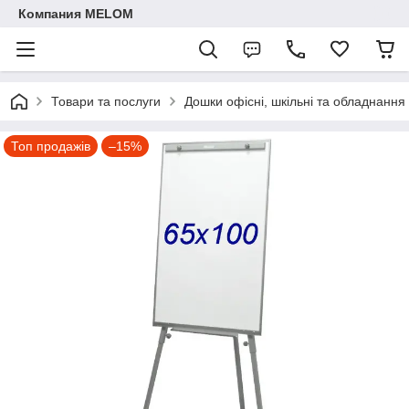
Компания MELOM
Товари та послуги
Дошки офісні, шкільні та обладнання
Топ продажів
–15%