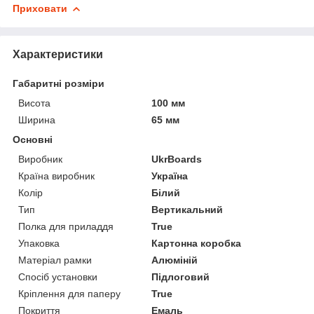
Приховати
Характеристики
Габаритні розміри
Висота
100 мм
Ширина
65 мм
Основні
Виробник
UkrBoards
Країна виробник
Україна
Колір
Білий
Тип
Вертикальний
Полка для приладдя
True
Упаковка
Картонна коробка
Матеріал рамки
Алюміній
Спосіб установки
Підлоговий
Кріплення для паперу
True
Покриття
Емаль