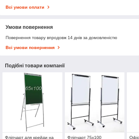
Всі умови оплати
Умови повернення
Повернення товару впродовж 14 днів за домовленістю
Всі умови повернення
Подібні товари компанії
Фліпчарт для крейди на
Фліпчарт 75х100
Офіс